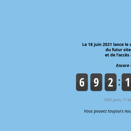
Le 18 juin 2021 lance le
du futur sit
et de l'accès
Encore 
6
9
2
1
1692 jours, 11 h
Vous pouvez toujours nou